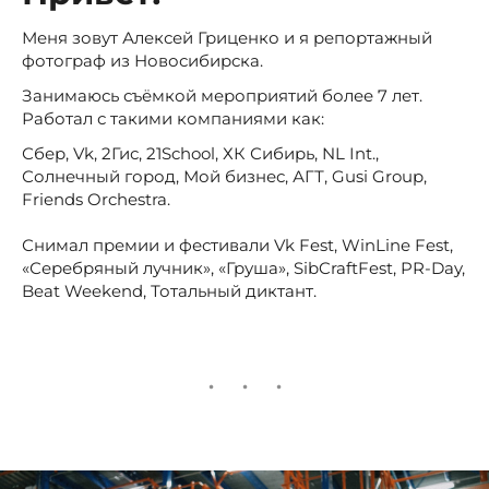
Меня зовут Алексей Гриценко и я репортажный
фотограф из Новосибирска.
Занимаюсь съёмкой мероприятий более 7 лет.
Работал с такими компаниями как:
Сбер, Vk, 2Гис, 21School, ХК Сибирь, NL Int.,
Солнечный город, Мой бизнес, АГТ, Gusi Group,
Friends Orchestra.
Снимал премии и фестивали Vk Fest, WinLine Fest,
«Серебряный лучник», «Груша», SibCraftFest, PR-Day,
Beat Weekend, Тотальный диктант.