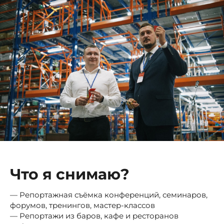
Что я снимаю?
— Репортажная съёмка конференций, семинаров,
форумов, тренингов, мастер-классов
— Репортажи из баров, кафе и ресторанов