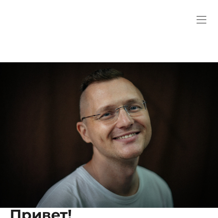
Привет!