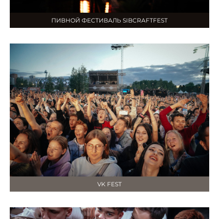
ПИВНОЙ ФЕСТИВАЛЬ SIBCRAFTFEST
VK FEST